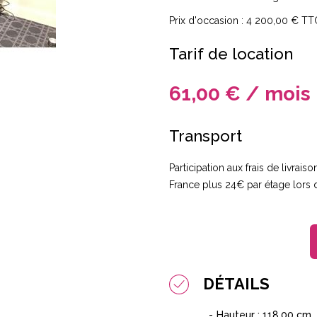
Prix d'occasion : 4 200,00 € TT
Tarif de location
61,00 € / mois
Transport
Participation aux frais de livrai
France plus 24€ par étage lors d'
DÉTAILS
Hauteur : 118.00 cm