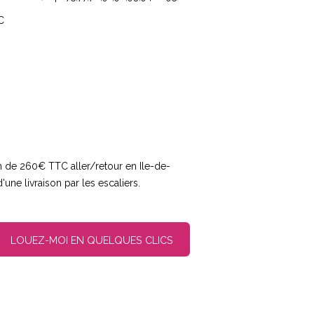
C
son de 260€ TTC aller/retour en Ile-de-
une livraison par les escaliers.