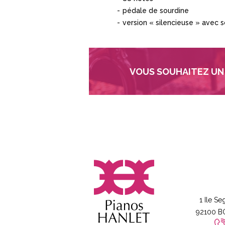
pédale de sourdine
version « silencieuse » avec 
VOUS SOUHAITEZ UN 
1 Ile Se
92100 