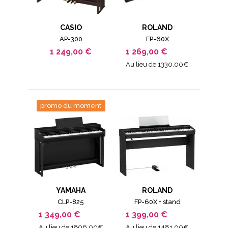
CASIO
ROLAND
AP-300
FP-60X
1 249,00 €
1 269,00 €
Au lieu de 1330.00€
promo du moment
YAMAHA
ROLAND
CLP-825
FP-60X + stand
1 349,00 €
1 399,00 €
Au lieu de 1896.00€
Au lieu de 1481.00€