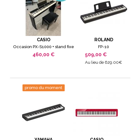
CASIO
ROLAND
Occasion PX-S1000 + stand fixe
FP-10
460,00 €
509,00 €
Au lieu de 629.00€
promo du moment
YAMAHA
CASIO