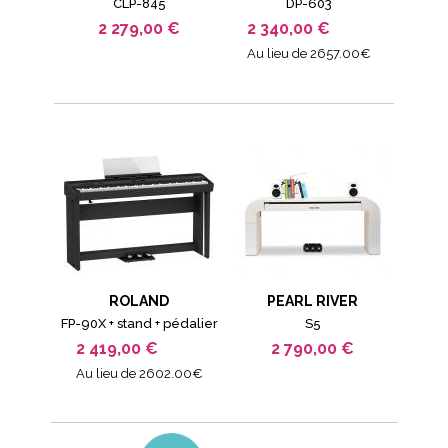
CLP-845
DP-603
2 279,00 €
2 340,00 €
Au lieu de 2657.00€
ROLAND
PEARL RIVER
FP-90X + stand + pédalier
S5
2 419,00 €
2 790,00 €
Au lieu de 2602.00€