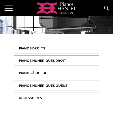
Aller
Toggle
au
navigation
contenu
principal
PIANOS DROITS
PIANOS NUMÉRIQUES DROIT
PIANOS À QUEUE
PIANOS NUMÉRIQUES QUEUE
ACCESSOIRES