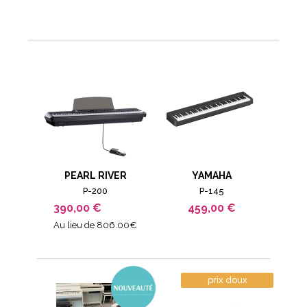
PEARL RIVER
YAMAHA
P-200
P-145
390,00 €
459,00 €
Au lieu de 806.00€
prix doux