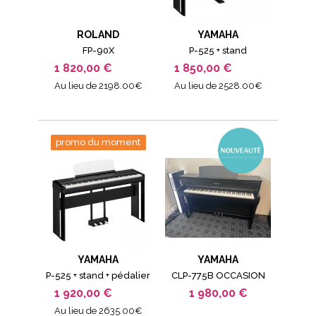
ROLAND
YAMAHA
FP-90X
P-525 + stand
1 820,00 €
1 850,00 €
Au lieu de 2198.00€
Au lieu de 2528.00€
promo du moment
YAMAHA
YAMAHA
P-525 + stand + pédalier
CLP-775B OCCASION
1 920,00 €
1 980,00 €
Au lieu de 2635.00€