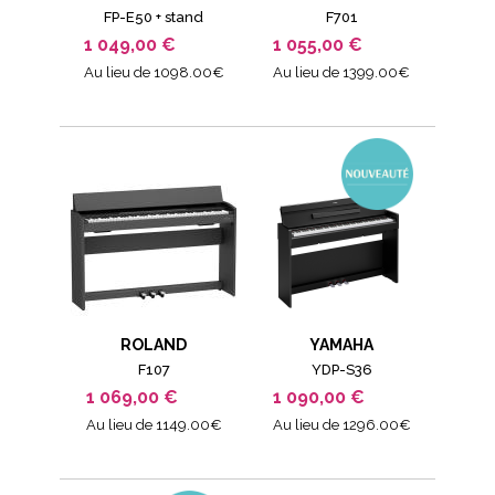
FP-E50 + stand
F701
1 049,00 €
1 055,00 €
Au lieu de 1098.00€
Au lieu de 1399.00€
ROLAND
YAMAHA
F107
YDP-S36
1 069,00 €
1 090,00 €
Au lieu de 1149.00€
Au lieu de 1296.00€