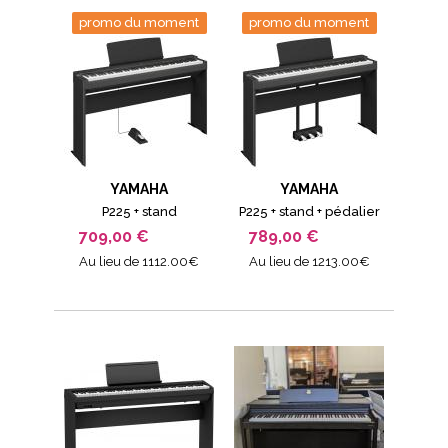
promo du moment
promo du moment
YAMAHA
YAMAHA
P225 + stand
P225 + stand + pédalier
709,00 €
789,00 €
Au lieu de 1112.00€
Au lieu de 1213.00€