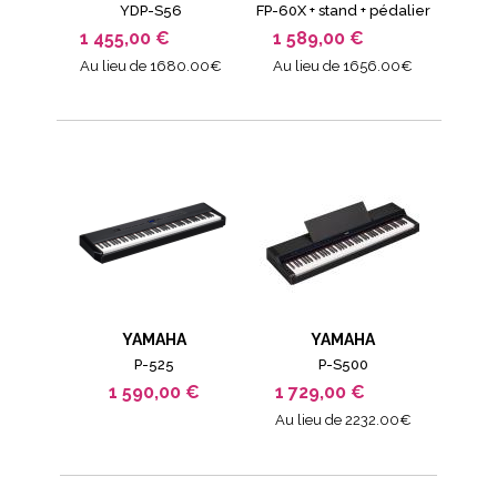
YDP-S56
FP-60X + stand + pédalier
1 455,00 €
1 589,00 €
Au lieu de 1680.00€
Au lieu de 1656.00€
YAMAHA
YAMAHA
P-525
P-S500
1 590,00 €
1 729,00 €
Au lieu de 2232.00€