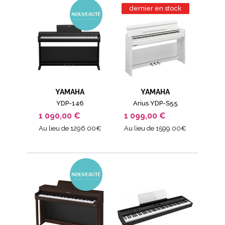
dernier en stock
YAMAHA
YAMAHA
YDP-146
Arius YDP-S55
1 090,00 €
1 099,00 €
Au lieu de 1296.00€
Au lieu de 1599.00€