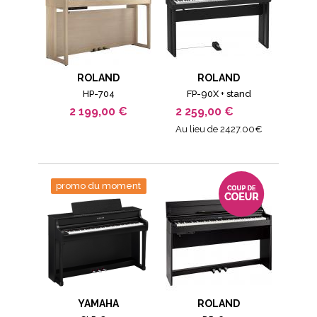
ROLAND
ROLAND
HP-704
FP-90X + stand
2 199,00 €
2 259,00 €
Au lieu de 2427.00€
promo du moment
YAMAHA
ROLAND