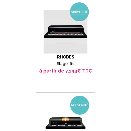
RHODES
Stage-61
à partir de 7.194€ TTC