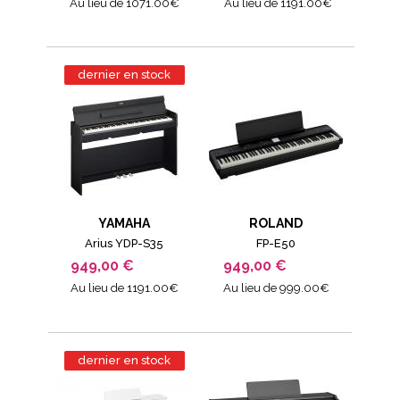
Au lieu de 1071.00€
Au lieu de 1191.00€
dernier en stock
YAMAHA
ROLAND
Arius YDP-S35
FP-E50
949,00 €
949,00 €
Au lieu de 1191.00€
Au lieu de 999.00€
dernier en stock