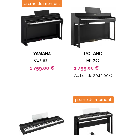
promo du moment
YAMAHA
ROLAND
CLP-835
HP-702
1 759,00 €
1 799,00 €
Au lieu de 2043.00€
promo du moment