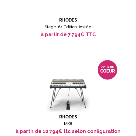
RHODES
Stage-61 Edition limitée
à partir de 7.794€ TTC
RHODES
MK8
à partir de 10 794€ ttc selon configuration