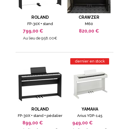
ROLAND
CRAWZER
FP-30X + stand
M60
799,00 €
820,00 €
Au lieu de 958.00€
dernier en stock
ROLAND
YAMAHA
FP-30X + stand + pédalier
Arius YDP-145
899,00 €
949,00 €