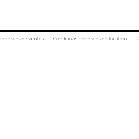
générales de ventes
Conditions générales de location
P