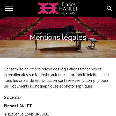
Aller
Toggle
au
navigation
contenu
principal
Mentions légales
L'ensemble de ce site relève des législations françaises et
internationales sur le droit d'auteur et la propriété intellectuelle.
Tous les droits de reproduction sont réservés, y compris pour
les documents iconographiques et photographiques.
Société
Pianos HANLET
9-11 avenue Louis BREGUET