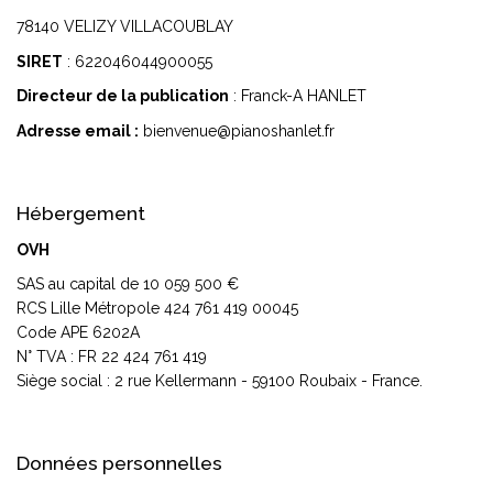
78140 VELIZY VILLACOUBLAY
SIRET
: 622046044900055
Directeur de la publication
: Franck-A HANLET
Adresse email :
bienvenue@pianoshanlet.fr
Hébergement
OVH
SAS au capital de 10 059 500 €
RCS Lille Métropole 424 761 419 00045
Code APE 6202A
N° TVA : FR 22 424 761 419
Siège social : 2 rue Kellermann - 59100 Roubaix - France.
Données personnelles