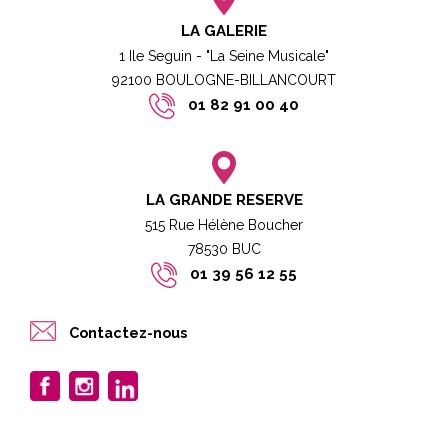
LA GALERIE
1 Ile Seguin - "La Seine Musicale"
92100 BOULOGNE-BILLANCOURT​
01 82 91 00 40
LA GRANDE RESERVE
515 Rue Hélène Boucher
78530 BUC​​
01 39 56 12 55
Contactez-nous