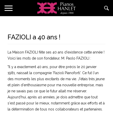
Aller
Toggle
au
navigation
contenu
principal
FAZIOLI a 40 ans !
La Maison FAZIOLI fête ses 40 ans d'existence cette année !
Voici les mots de son fondateur, M. Paolo FAZIOLI :
"Il y a exactement 40 ans, pour être précis le 20 janvier
1981, naissait la compagnie 'Fazioli Pianoforti'. Ce fut l'un
des moments les plus excitants de ma vie. J'étais très jeune
et plein d'enthousiasme pour ma nouvelle entreprise, mais
je ne savais pas ce que le futur allait me réserver.
Aujourd'hui, après 40 années, je dois admettre que tout
s'est passé pour le mieux, notamment grâce aux efforts et à
la détermination de tous nos collaborateurs et partenaires.